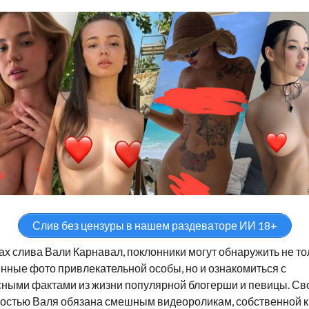
Слив без цензуры в нашем раздеваторе ИИ 18+
ах слива Вали Карнавал, поклонники могут обнаружить не то
нные фото привлекательной особы, но и ознакомиться с
ными фактами из жизни популярной блогерши и певицы. Св
остью Валя обязана смешным видеороликам, собственной к