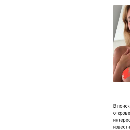
В поиск
открове
интерес
известн