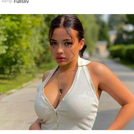
Fullsliv
Автор