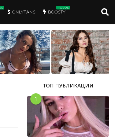
ОЕ
НОВОЕ
ONLYFANS
BOOSTY
ТОП ПУБЛИКАЦИИ
1