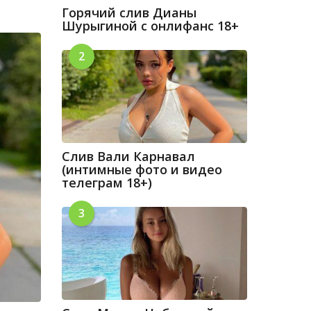
Горячий слив Дианы
Шурыгиной с онлифанс 18+
2
Слив Вали Карнавал
(интимные фото и видео
телеграм 18+)
3