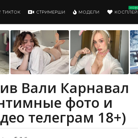
НОВ
ТИКТОК
СТРИМЕРШИ
МОДЕЛИ
КОСПЛЕЙ
ив Вали Карнавал
нтимные фото и
део телеграм 18+)