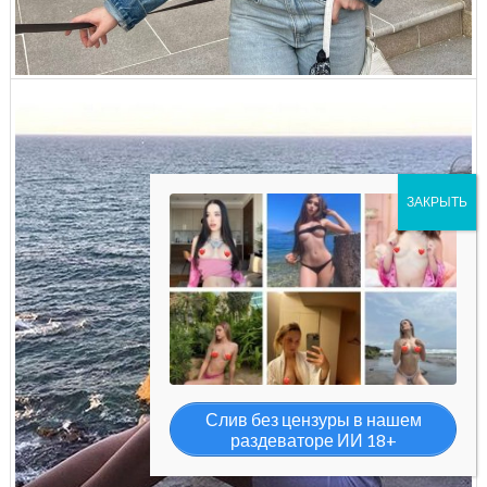
Слив без цензуры в нашем
раздеваторе ИИ 18+