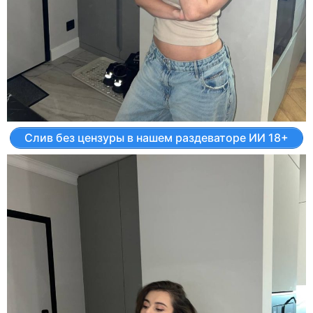
Слив без цензуры в нашем раздеваторе ИИ 18+