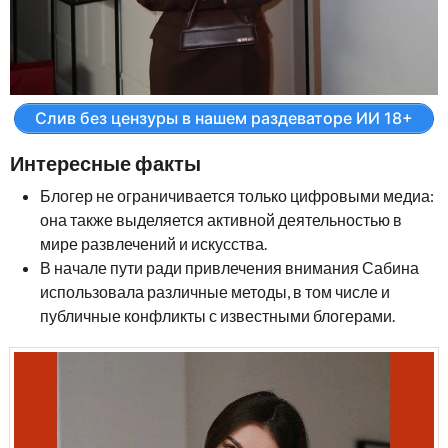
Слив без цензуры в нашем раздеваторе ИИ 18+
Интересные факты
Блогер не ограничивается только цифровыми медиа:
она также выделяется активной деятельностью в
мире развлечений и искусства.
В начале пути ради привлечения внимания Сабина
использовала различные методы, в том числе и
публичные конфликты с известными блогерами.