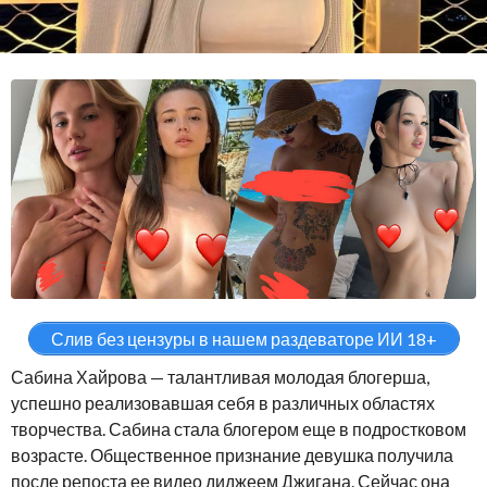
Слив без цензуры в нашем раздеваторе ИИ 18+
Сабина Хайрова — талантливая молодая блогерша,
успешно реализовавшая себя в различных областях
творчества. Сабина стала блогером еще в подростковом
возрасте. Общественное признание девушка получила
после репоста ее видео диджеем Джигана. Сейчас она