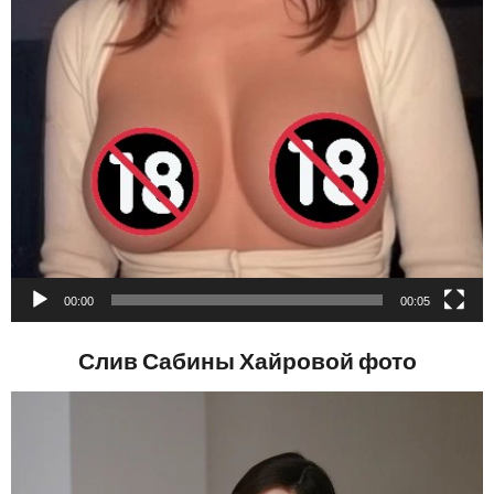
00:00
00:05
Слив Сабины Хайровой фото